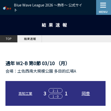
Blue Wave League 2026 ～熱冬～ 公式サイ
ト
結果速報
TOP
結果速報
通年 W2-B 第0節 03/10 （月）
会場：土佐西南大規模公園 多目的広場A
2 - 1
3
1
岡豊
高知工業
1 - 0