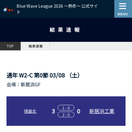
Blue Wave League 2026 ～熱冬～ 公式サイ
ト
結果速報
TOP
結果速報
通年 W2-C 第0節 03/08 （土）
会場：新居浜GF
1 - 0
3
0
新居浜工業
徳島北
2 - 0