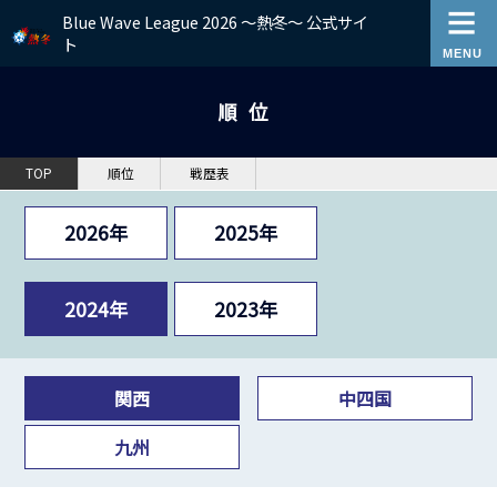
Blue Wave League 2026 ～熱冬～ 公式サイ
ト
順位
TOP
順位
戦歴表
2026年
2025年
2024年
2023年
関西
中四国
九州